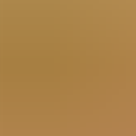
D-Ticket und Abo